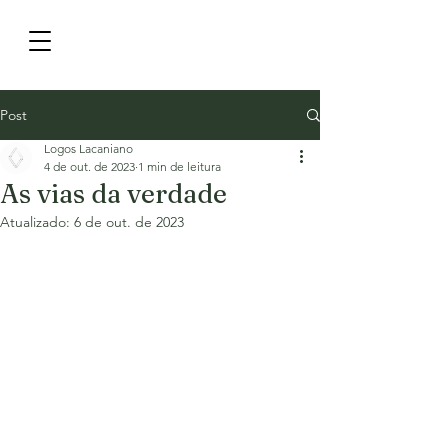
Post
Logos Lacaniano
4 de out. de 2023
1 min de leitura
As vias da verdade
Atualizado:
6 de out. de 2023