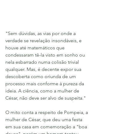
"Sem dúvidas, as vias por onde a 
verdade se revelação insondáveis, e 
houve até matemáticos que 
condessaram tê-la visto em sonho ou 
nela esbarrado numa colisão trivial 
qualquer. Mas, é decente expor sua 
descoberta como oriunda de um 
processo mais conforme à pureza da 
ideia. A ciência, como a mulher de 
César, não deve ser alvo de suspeita."
O mito conta a respeito de Pompeia, a 
mulher de César, que deu uma festa 
em sua casa em comemoração a "boa 
deusa", porém um homem tentou 