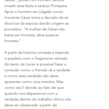
invadir essa festa e seduzir Pompeia. 
Após o homem ser julgado como 
inocente César toma a decisão de se 
divorciar da esposa dando origem ao 
proverbio: "A mulher de César não 
basta ser honesta, deve parecer 
honesta."
A partir da história contada e fazendo 
o paralelo com o fragmento retirado 
do texto de Lacan é possível fazer a 
conexão como o francês vê a verdade 
e como essa verdade não deve 
aparentar como uma mentira. Mas 
como isso? devido ao fato de que 
quando nos deparamos com a 
verdade dentro do trabalho clínico ele 
deve ser observado a partir da 