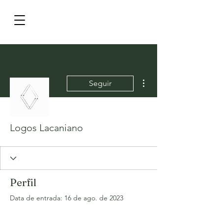
Mais ações
Seguir
Logos Lacaniano
Perfil
Data de entrada: 16 de ago. de 2023