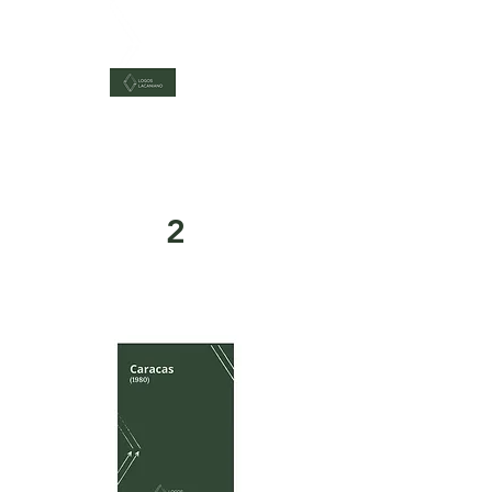
download
2
Caracas