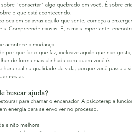
é sobre "consertar" algo quebrado em você. É sobre cri
 sobre o que está acontecendo.
oloca em palavras aquilo que sente, começa a enxerga
veis. Compreende causas. E, o mais importante: encontra
ue acontece a mudança.
por que faz o que faz, inclusive aquilo que não gosta,
lher de forma mais alinhada com quem você é. 
hora real na qualidade de vida, porque você passa a v
 bem-estar.
e buscar ajuda?
stourar para chamar o encanador. A psicoterapia funcio
em energia para se envolver no processo.
da e não melhora