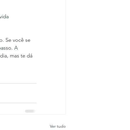
vida
o. Se você se 
asso. A 
dia, mas te dá 
Ver tudo