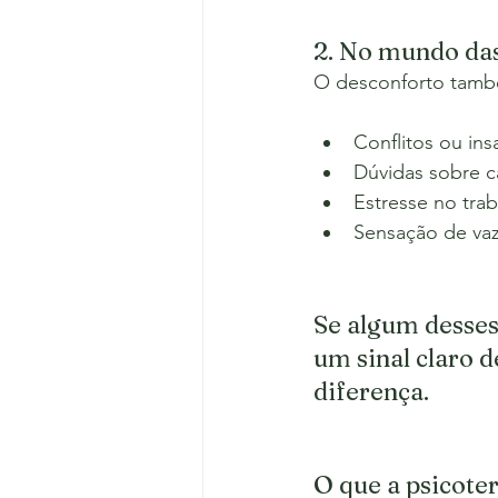
2. No mundo das
O desconforto també
Conflitos ou in
Dúvidas sobre c
Estresse no tra
Sensação de vaz
Se algum desses
um sinal claro 
diferença.
O que a psicote