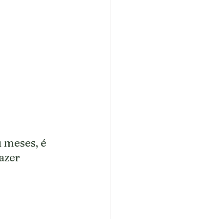
 meses, é 
azer 