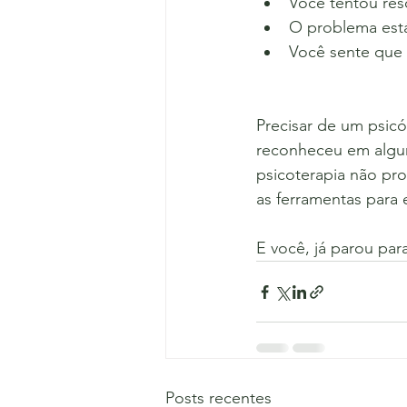
Você tentou res
O problema está
Você sente que 
Precisar de um psic
reconheceu em algum
psicoterapia não pro
as ferramentas para 
E você, já parou par
Posts recentes