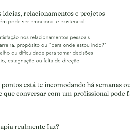
 ideias, relacionamentos e projetos
m pode ser emocional e existencial:
satisfação nos relacionamentos pessoais
arreira, propósito ou "para onde estou indo?"
balho ou dificuldade para tomar decisões
io, estagnação ou falta de direção
 pontos está te incomodando há semanas ou
de que conversar com um profissional pode f
rapia realmente faz?