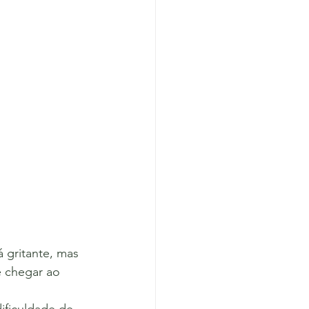
 gritante, mas 
 chegar ao 