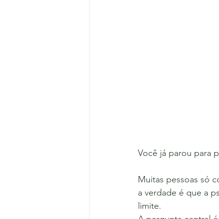
Você já parou para 
Muitas pessoas só co
a verdade é que a p
limite.