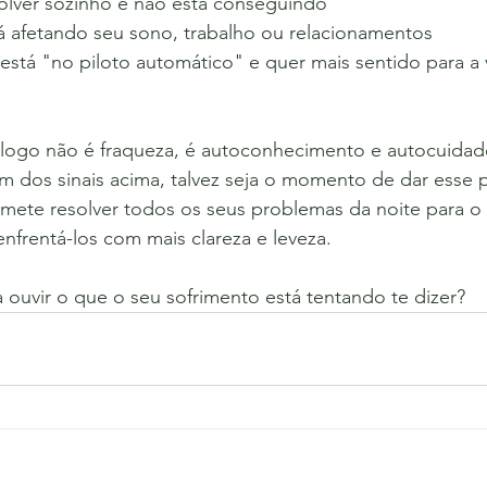
olver sozinho e não está conseguindo
 afetando seu sono, trabalho ou relacionamentos
está "no piloto automático" e quer mais sentido para a 
ólogo não é fraqueza, é autoconhecimento e autocuidad
 dos sinais acima, talvez seja o momento de dar esse p
mete resolver todos os seus problemas da noite para o 
enfrentá-los com mais clareza e leveza.
a ouvir o que o seu sofrimento está tentando te dizer?