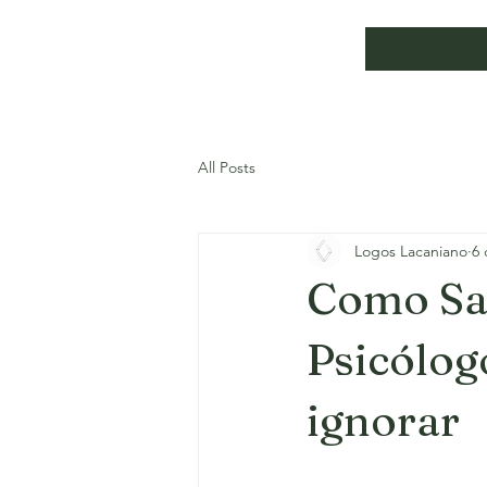
All Posts
Logos Lacaniano
6 
Como Sab
Psicólog
ignorar