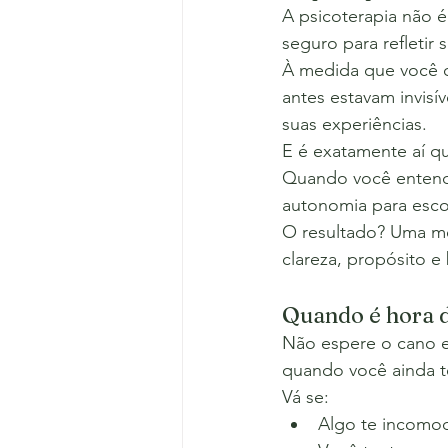
A psicoterapia não 
seguro para refletir
À medida que você c
antes estavam invisí
suas experiências.
E é exatamente aí q
Quando você entende 
autonomia para esco
O resultado? Uma mel
clareza, propósito e
Quando é hora d
Não espere o cano e
quando você ainda t
Vá se:
Algo te incomo