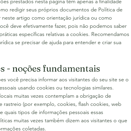
ões prestados nesta página têm apenas a finalidade
omo redigir seus próprios documentos de Política de
r neste artigo como orientação jurídica ou como
cê deve efetivamente fazer, pois não podemos saber
práticas específicas relativas a cookies. Recomendamos
ídica se precisar de ajuda para entender e criar sua
ies - noções fundamentais
es você precisa informar aos visitantes do seu site se o
pessoais usando cookies ou tecnologias similares.
 locais muitas vezes contemplam a obrigação de
e rastreio (por exemplo, cookies, flash cookies, web
a e quais tipos de informações pessoais essas
líticas muitas vezes também dizem aos visitantes o que
formações coletadas.