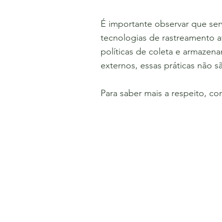
É importante observar que ser
tecnologias de rastreamento a
políticas de coleta e armaze
externos, essas práticas não s
Para saber mais a respeito, co