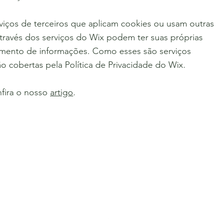
viços de terceiros que aplicam cookies ou usam outras
través dos serviços do Wix podem ter suas próprias
namento de informações. Como esses são serviços
ão cobertas pela Política de Privacidade do Wix.
nfira o nosso
artigo
.