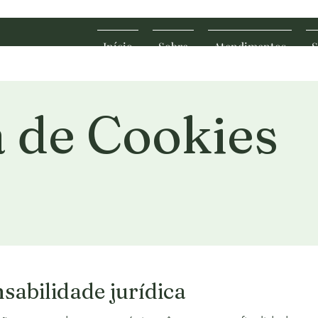
Início
Sobre
Atendimentos
S
a de Cookies
sabilidade jurídica