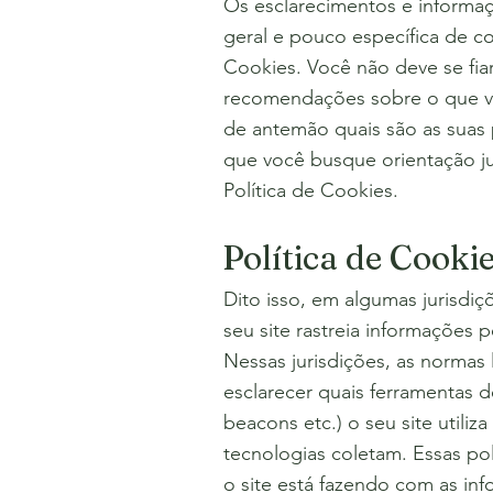
Os esclarecimentos e informaç
geral e pouco específica de c
Cookies. Você não deve se fia
recomendações sobre o que vo
de antemão quais são as suas 
que você busque orientação jur
Política de Cookies.
Política de Cook
Dito isso, em algumas jurisdiçõ
seu site rastreia informações 
Nessas jurisdições, as normas
esclarecer quais ferramentas d
beacons etc.) o seu site utiliz
tecnologias coletam. Essas po
o site está fazendo com as in