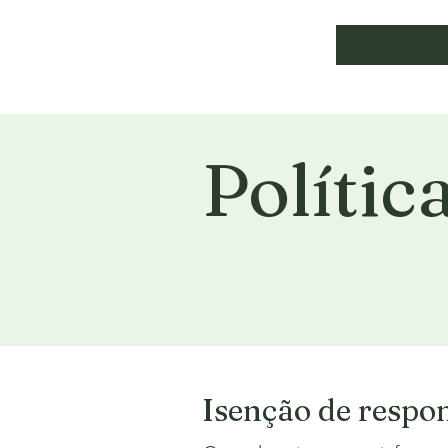
Polític
Isenção de respon